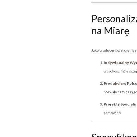
Personaliz
na Miarę
Jako producent oferujemy m
Indywidualny Wy
wysokości? Zrealizuj
Produkcja w Polsc
pozwala nam na rygo
Projekty Specjaln
zamówień.