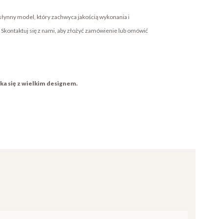
słynny model, który zachwyca jakością wykonania i
kontaktuj się z nami, aby złożyć zamówienie lub omówić
ka się z wielkim designem.