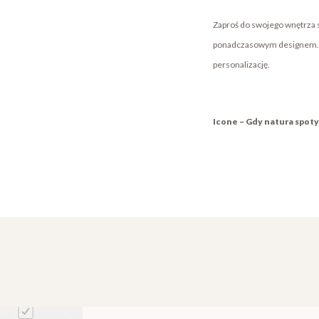
Zaproś do swojego wnętrza 
ponadczasowym designem. S
personalizację.
Icone – Gdy natura spoty