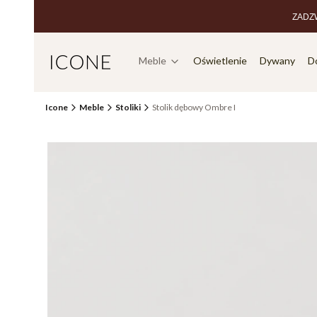
ZADZW
Meble
Oświetlenie
Dywany
D
Icone
Meble
Stoliki
Stolik dębowy Ombre I