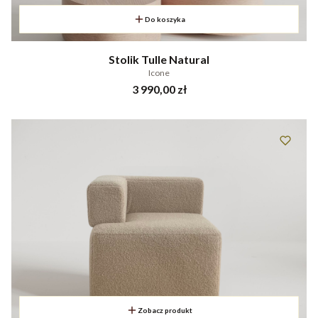
Do koszyka
Stolik Tulle Natural
Icone
Cena
3 990,00 zł
Zobacz produkt