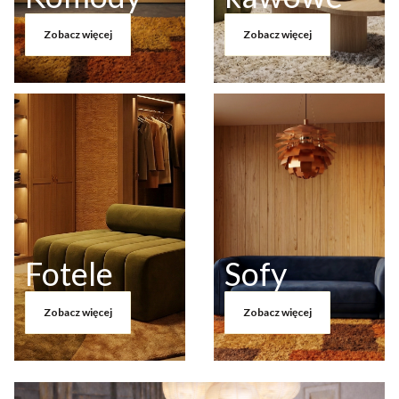
Zobacz więcej
Zobacz więcej
Fotele
Sofy
Zobacz więcej
Zobacz więcej