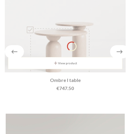
View product
Ombre I table
Price
€747.50