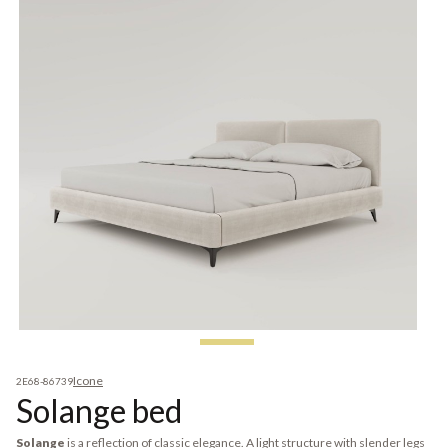
Icone
2E68-86739
Solange bed
Solange
is a reflection of classic elegance. A light structure with slender legs