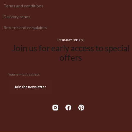
Terms and conditions
Delivery terms
Returns and complaints
LET BEAUTY FIND YOU
Join us for early access to special
offers
Your e-mail address
Join the newsletter